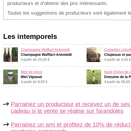
producteurs et d’obtenir des prix intéressants.
Toutes les suggestions de producteurs sont également l
Les intemporels
Champagne Wafflart-Antoniolli
Corbeilles color
Champagne Wafflart-Antoniolli
Chapeaux et pa
A partir de 25,00 €
A partir de 4,50 €
Miel de ronce
Huile d'olive de 
Miel Vignaud
Domaine de la P
A partir de 9,00 €
A partir de 99,00
Parrainez un producteur et recevez un de ses
cadeau si la vente se réalise sur farandoles
Parrainez un ami et profitez de 10% de réduct