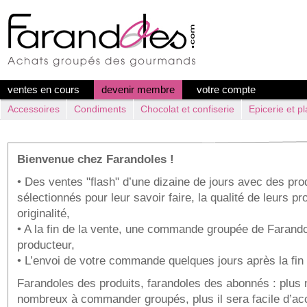
ventes en cours
devenir membre
votre compte
Accessoires
Condiments
Chocolat et confiserie
Epicerie et pl
Bienvenue chez Farandoles !
• Des ventes "flash" d’une dizaine de jours avec des pr
sélectionnés pour leur savoir faire, la qualité de leurs pr
originalité,
• A la fin de la vente, une commande groupée de Farand
producteur,
• L’envoi de votre commande quelques jours après la fin 
Farandoles des produits, farandoles des abonnés : plus
nombreux à commander groupés, plus il sera facile d’ac