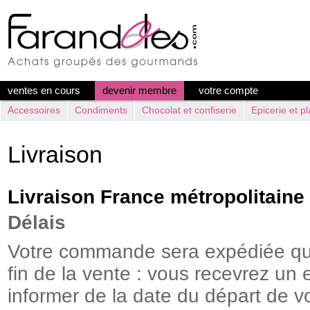
ventes en cours
devenir membre
votre compte
Accessoires
Condiments
Chocolat et confiserie
Epicerie et pl
Livraison
Livraison France métropolitaine
Délais
Votre commande sera expédiée que
fin de la vente : vous recevrez un 
informer de la date du départ de vo